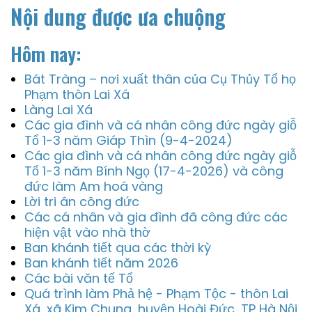
Nội dung được ưa chuộng
Hôm nay:
Bát Tràng – nơi xuất thân của Cụ Thủy Tổ họ
Phạm thôn Lai Xá
Làng Lai Xá
Các gia đình và cá nhân công đức ngày giỗ
Tổ 1-3 năm Giáp Thìn (9-4-2024)
Các gia đình và cá nhân công đức ngày giỗ
Tổ 1-3 năm Bính Ngọ (17-4-2026) và công
đức làm Am hoá vàng
Lời tri ân công đức
Các cá nhân và gia đình đã công đức các
hiện vật vào nhà thờ
Ban khánh tiết qua các thời kỳ
Ban khánh tiết năm 2026
Các bài văn tế Tổ
Quá trình làm Phả hệ - Phạm Tộc - thôn Lai
Xá, xã Kim Chung, huyện Hoài Đức, TP Hà Nội