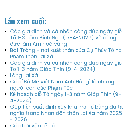
Lần xem cuối:
Các gia đình và cá nhân công đức ngày giỗ
Tổ 1-3 năm Bính Ngọ (17-4-2026) và công
đức làm Am hoá vàng
Bát Tràng – nơi xuất thân của Cụ Thủy Tổ họ
Phạm thôn Lai Xá
Các gia đình và cá nhân công đức ngày giỗ
Tổ 1-3 năm Giáp Thìn (9-4-2024)
Làng Lai Xá
Các "Bà Mẹ Việt Nam Anh Hùng" là những
người con của Phạm Tộc
Kế hoạch giỗ Tổ ngày 1-3 năm Giáp Thìn (9-
4-2024)
Góp tiền suất đinh xây khu mộ Tổ bằng đá tại
nghĩa trang Nhân dân thôn Lai Xá năm 2025
- 2026
Các bài văn tế Tổ