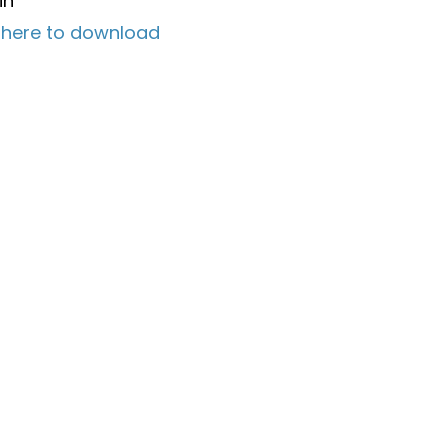
in
k here to download