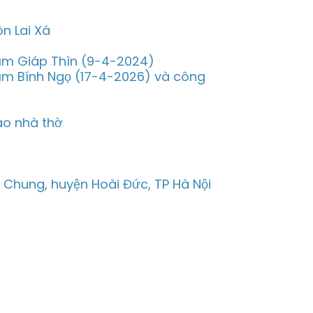
n Lai Xá
năm Giáp Thìn (9-4-2024)
năm Bính Ngọ (17-4-2026) và công
ào nhà thờ
m Chung, huyện Hoài Đức, TP Hà Nội