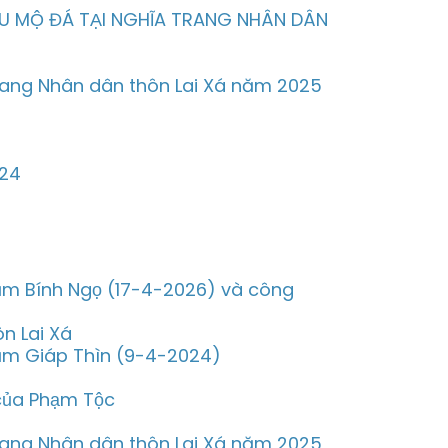
U MỘ ĐÁ TẠI NGHĨA TRANG NHÂN DÂN
trang Nhân dân thôn Lai Xá năm 2025
024
năm Bính Ngọ (17-4-2026) và công
n Lai Xá
năm Giáp Thìn (9-4-2024)
của Phạm Tộc
trang Nhân dân thôn Lai Xá năm 2025