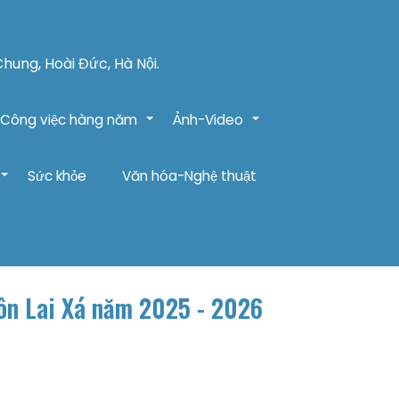
Chung, Hoài Đức, Hà Nội.
Công việc hàng năm
Ảnh-Video
+
+
Sức khỏe
Văn hóa-Nghệ thuật
+
hôn Lai Xá năm 2025 - 2026