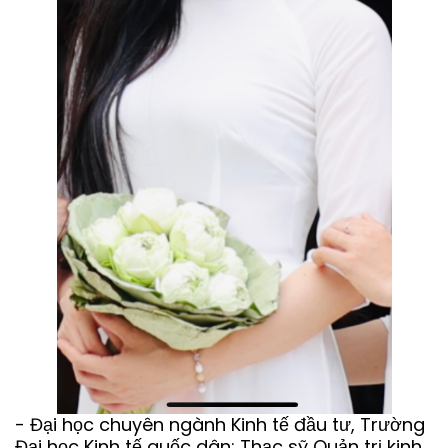
- Đại học chuyên ngành Kinh tế đầu tư, Trường
Đại học Kinh tế quốc dân; Thạc sỹ Quản trị kinh