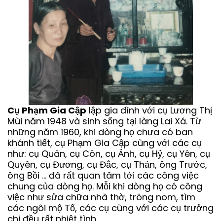
Cụ Phạm Gia Cập
lập gia đình với cụ Lương Thị
Mùi năm 1948 và sinh sống tại làng Lai Xá. Từ
những năm 1960, khi dòng họ chưa có ban
khánh tiết, cụ Phạm Gia Cập cùng với các cụ
như: cụ Quân, cụ Côn, cụ Ảnh, cụ Hỷ, cụ Yên, cụ
Quyên, cụ Đương, cụ Đắc, cụ Thản, ông Trước,
ông Bồi … đã rất quan tâm tới các công việc
chung của dòng họ. Mỗi khi dòng họ có công
việc như sửa chữa nhà thờ, trông nom, tìm
các ngôi mộ Tổ, các cụ cùng với các cụ trưởng
chi đều rất nhiệt tình.