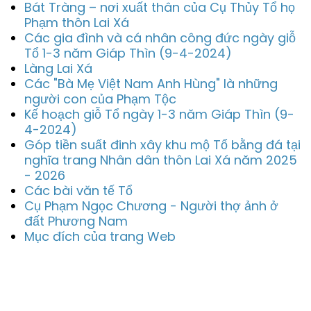
Bát Tràng – nơi xuất thân của Cụ Thủy Tổ họ
Phạm thôn Lai Xá
Các gia đình và cá nhân công đức ngày giỗ
Tổ 1-3 năm Giáp Thìn (9-4-2024)
Làng Lai Xá
Các "Bà Mẹ Việt Nam Anh Hùng" là những
người con của Phạm Tộc
Kế hoạch giỗ Tổ ngày 1-3 năm Giáp Thìn (9-
4-2024)
Góp tiền suất đinh xây khu mộ Tổ bằng đá tại
nghĩa trang Nhân dân thôn Lai Xá năm 2025
- 2026
Các bài văn tế Tổ
Cụ Phạm Ngọc Chương - Người thợ ảnh ở
đất Phương Nam
Mục đích của trang Web