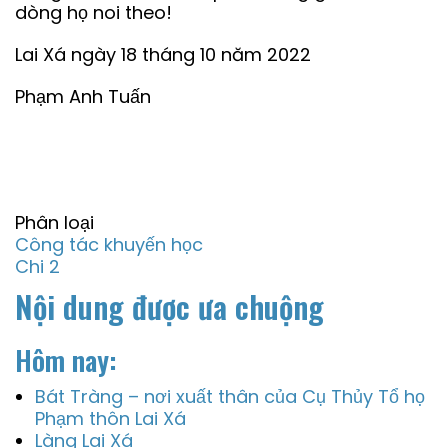
dòng họ noi theo!
Lai Xá ngày 18 tháng 10 năm 2022
Phạm Anh Tuấn
Phân loại
Công tác khuyến học
Chi 2
Nội dung được ưa chuộng
Hôm nay:
Bát Tràng – nơi xuất thân của Cụ Thủy Tổ họ
Phạm thôn Lai Xá
Làng Lai Xá