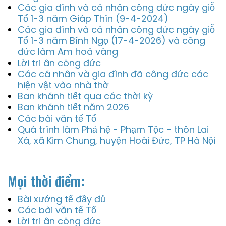
Các gia đình và cá nhân công đức ngày giỗ
Tổ 1-3 năm Giáp Thìn (9-4-2024)
Các gia đình và cá nhân công đức ngày giỗ
Tổ 1-3 năm Bính Ngọ (17-4-2026) và công
đức làm Am hoá vàng
Lời tri ân công đức
Các cá nhân và gia đình đã công đức các
hiện vật vào nhà thờ
Ban khánh tiết qua các thời kỳ
Ban khánh tiết năm 2026
Các bài văn tế Tổ
Quá trình làm Phả hệ - Phạm Tộc - thôn Lai
Xá, xã Kim Chung, huyện Hoài Đức, TP Hà Nội
Mọi thời điểm:
Bài xướng tế đầy đủ
Các bài văn tế Tổ
Lời tri ân công đức