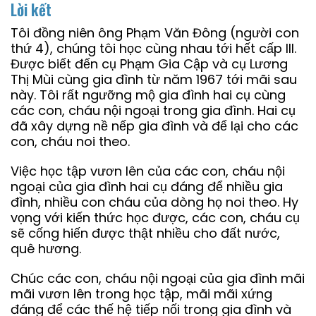
Lời kết
Tôi đồng niên ông Phạm Văn Đông (người con
thứ 4), chúng tôi học cùng nhau tới hết cấp III.
Được biết đến cụ Phạm Gia Cập và cụ Lương
Thị Mùi cùng gia đình từ năm 1967 tới mãi sau
này. Tôi rất ngưỡng mộ gia đình hai cụ cùng
các con, cháu nội ngoại trong gia đình. Hai cụ
đã xây dựng nề nếp gia đình và để lại cho các
con, cháu noi theo.
Việc học tập vươn lên của các con, cháu nội
ngoại của gia đình hai cụ đáng để nhiều gia
đình, nhiều con cháu của dòng họ noi theo. Hy
vọng với kiến thức học được, các con, cháu cụ
sẽ cống hiến được thật nhiều cho đất nước,
quê hương.
Chúc các con, cháu nội ngoại của gia đình mãi
mãi vươn lên trong học tập, mãi mãi xứng
đáng để các thế hệ tiếp nối trong gia đình và