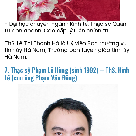
- Đại học chuyên ngành Kinh tế. Thạc sỹ Quản
trị kinh doanh. Cao cấp lý luận chính trị.
ThS. Lê Thị Thanh Hà là Uỷ viên Ban thường vụ
tỉnh ủy Hà Nam, Trưởng ban tuyên giáo tỉnh ủy
Hà Nam.
7. Thạc sỹ Phạm Lê Hùng (sinh 1992) – ThS. Kinh
tế
(con ông Phạm Văn Đông)