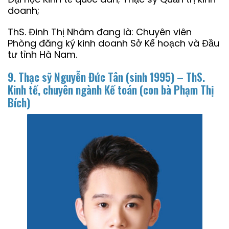
doanh;
ThS. Đinh Thị Nhâm đang là: Chuyên viên
Phòng đăng ký kinh doanh Sở Kế hoạch và Đầu
tư tỉnh Hà Nam.
9. Thạc sỹ Nguyễn Đức Tân (sinh 1995) – ThS.
Kinh tế, chuyên ngành Kế toán (con bà Phạm Thị
Bích)