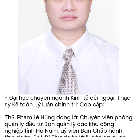
- Đại học chuyên ngành Kinh tế đối ngoại; Thạc
sỹ Kế toán, Lý luận chính trị: Cao cấp;
ThS. Phạm Lê Hùng đang là: Chuyên viên phòng
quản lý đầu tư Ban quản lý các khu công
nghiệp tỉnh Hà Nam; uỷ viên Ban Chấp hành