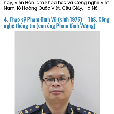
nay, Viện Hàn lâm Khoa học và Công nghệ Việt
Nam, 18 Hoàng Quốc Việt, Cầu Giấy, Hà Nội.
4. Thạc sỹ Phạm Đình Vũ (sinh 1976) – ThS. Công
nghệ thông tin
(con ông Phạm Đình Vượng)