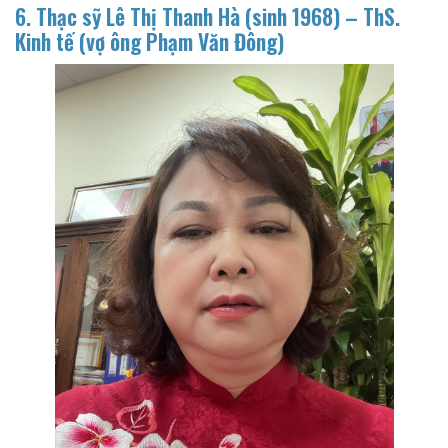
6. Thạc sỹ Lê Thị Thanh Hà (sinh 1968) – ThS.
Kinh tế
(vợ ông Phạm Văn Đông)