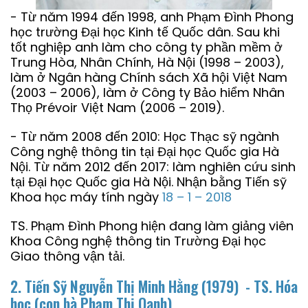
- Từ năm 1994 đến 1998, anh Phạm Đình Phong
học trường Đại học Kinh tế Quốc dân. Sau khi
tốt nghiệp anh làm cho công ty phần mềm ở
Trung Hòa, Nhân Chính, Hà Nội (1998 – 2003),
làm ở Ngân hàng Chính sách Xã hội Việt Nam
(2003 – 2006), làm ở Công ty Bảo hiểm Nhân
Thọ Prévoir Việt Nam (2006 – 2019).
- Từ năm 2008 đến 2010: Học Thạc sỹ ngành
Công nghệ thông tin tại Đại học Quốc gia Hà
Nội. Từ năm 2012 đến 2017: làm nghiên cứu sinh
tại Đại học Quốc gia Hà Nội. Nhận bằng Tiến sỹ
Khoa học máy tính ngày
18 – 1 – 2018
TS. Phạm Đình Phong hiện đang làm giảng viên
Khoa Công nghệ thông tin Trường Đại học
Giao thông vận tải.
2. Tiến Sỹ Nguyễn Thị Minh Hằng (1979) - TS. Hóa
học
(con bà Phạm Thị Oanh)