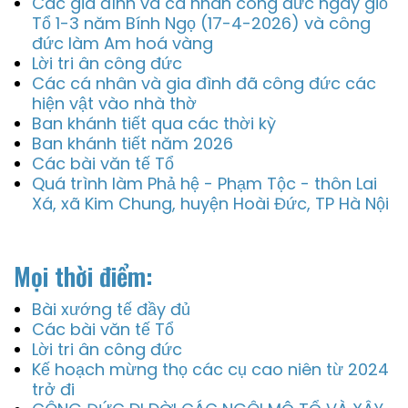
Các gia đình và cá nhân công đức ngày giỗ
Tổ 1-3 năm Bính Ngọ (17-4-2026) và công
đức làm Am hoá vàng
Lời tri ân công đức
Các cá nhân và gia đình đã công đức các
hiện vật vào nhà thờ
Ban khánh tiết qua các thời kỳ
Ban khánh tiết năm 2026
Các bài văn tế Tổ
Quá trình làm Phả hệ - Phạm Tộc - thôn Lai
Xá, xã Kim Chung, huyện Hoài Đức, TP Hà Nội
Mọi thời điểm:
Bài xướng tế đầy đủ
Các bài văn tế Tổ
Lời tri ân công đức
Kế hoạch mừng thọ các cụ cao niên từ 2024
trở đi