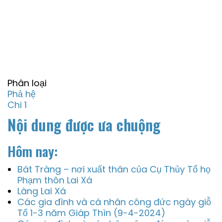
Phân loại
Phả hệ
Chi 1
Nội dung được ưa chuộng
Hôm nay:
Bát Tràng – nơi xuất thân của Cụ Thủy Tổ họ
Phạm thôn Lai Xá
Làng Lai Xá
Các gia đình và cá nhân công đức ngày giỗ
Tổ 1-3 năm Giáp Thìn (9-4-2024)