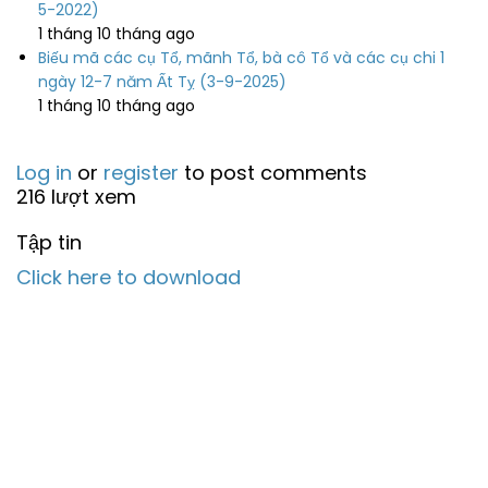
5-2022)
1 tháng 10 tháng ago
Biếu mã các cụ Tổ, mãnh Tổ, bà cô Tổ và các cụ chi 1
ngày 12-7 năm Ất Tỵ (3-9-2025)
1 tháng 10 tháng ago
Log in
or
register
to post comments
216 lượt xem
Tập tin
Click here to download