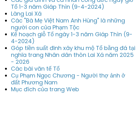
Tổ 1-3 năm Giáp Thìn (9-4-2024)
Làng Lai Xá
Các "Bà Mẹ Việt Nam Anh Hùng" là những
người con của Phạm Tộc
Kế hoạch giỗ Tổ ngày 1-3 năm Giáp Thìn (9-
4-2024)
Góp tiền suất đinh xây khu mộ Tổ bằng đá tại
nghĩa trang Nhân dân thôn Lai Xá năm 2025
- 2026
Các bài văn tế Tổ
Cụ Phạm Ngọc Chương - Người thợ ảnh ở
đất Phương Nam
Mục đích của trang Web