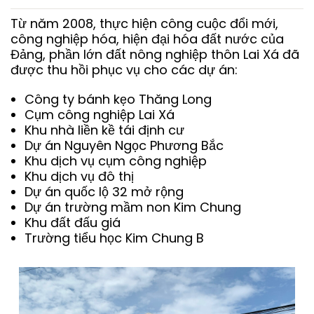
Từ năm 2008, thực hiện công cuộc đổi mới,
công nghiệp hóa, hiện đại hóa đất nước của
Đảng, phần lớn đất nông nghiệp thôn Lai Xá đã
được thu hồi phục vụ cho các dự án:
Công ty bánh kẹo Thăng Long
Cụm công nghiệp Lai Xá
Khu nhà liền kề tái định cư
Dự án Nguyên Ngọc Phương Bắc
Khu dịch vụ cụm công nghiệp
Khu dịch vụ đô thị
Dự án quốc lộ 32 mở rộng
Dự án trường mầm non Kim Chung
Khu đất đấu giá
Trường tiểu học Kim Chung B