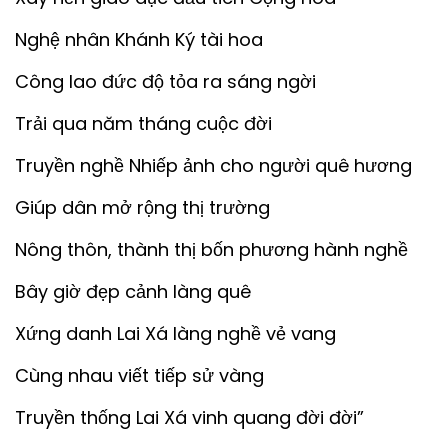
Nghệ nhân Khánh Ký tài hoa
Công lao đức độ tỏa ra sáng ngời
Trải qua năm tháng cuộc đời
Truyền nghề Nhiếp ảnh cho người quê hương
Giúp dân mở rộng thị trường
Nông thôn, thành thị bốn phương hành nghề
Bây giờ đẹp cảnh làng quê
Xứng danh Lai Xá làng nghề vẻ vang
Cùng nhau viết tiếp sử vàng
Truyền thống Lai Xá vinh quang đời đời”