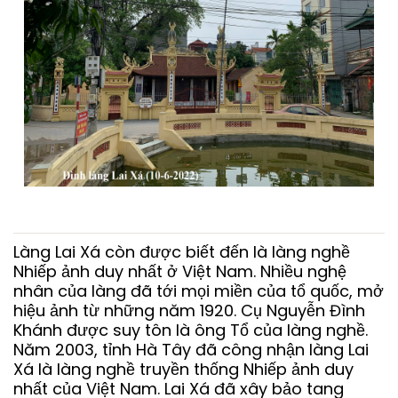
Làng Lai Xá còn được biết đến là làng nghề
Nhiếp ảnh duy nhất ở Việt Nam. Nhiều nghệ
nhân của làng đã tới mọi miền của tổ quốc, mở
hiệu ảnh từ những năm 1920. Cụ Nguyễn Đình
Khánh được suy tôn là ông Tổ của làng nghề.
Năm 2003, tỉnh Hà Tây đã công nhận làng Lai
Xá là làng nghề truyền thống Nhiếp ảnh duy
nhất của Việt Nam. Lai Xá đã xây bảo tang