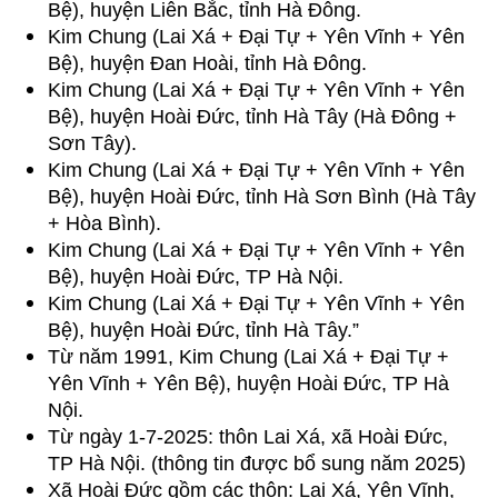
Bệ), huyện Liên Bắc, tỉnh Hà Đông.
Kim Chung (Lai Xá + Đại Tự + Yên Vĩnh + Yên
Bệ), huyện Đan Hoài, tỉnh Hà Đông.
Kim Chung (Lai Xá + Đại Tự + Yên Vĩnh + Yên
Bệ), huyện Hoài Đức, tỉnh Hà Tây (Hà Đông +
Sơn Tây).
Kim Chung (Lai Xá + Đại Tự + Yên Vĩnh + Yên
Bệ), huyện Hoài Đức, tỉnh Hà Sơn Bình (Hà Tây
+ Hòa Bình).
Kim Chung (Lai Xá + Đại Tự + Yên Vĩnh + Yên
Bệ), huyện Hoài Đức, TP Hà Nội.
Kim Chung (Lai Xá + Đại Tự + Yên Vĩnh + Yên
Bệ), huyện Hoài Đức, tỉnh Hà Tây.”
Từ năm 1991, Kim Chung (Lai Xá + Đại Tự +
Yên Vĩnh + Yên Bệ), huyện Hoài Đức, TP Hà
Nội.
Từ ngày 1-7-2025: thôn Lai Xá, xã Hoài Đức,
TP Hà Nội. (thông tin được bổ sung năm 2025)
Xã Hoài Đức gồm các thôn: Lai Xá, Yên Vĩnh,