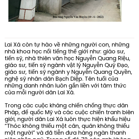
Lai Xá còn tự hào về những người con, những
nhà khoa học nổi tiếng thế giới như: giáo sư,
tiến sỹ, nhà thiên văn học Nguyễn Quang Riệu,
giáo sư, tiến sỹ ngành vật lý Nguyễn Quý Đạo,
giáo sư, tiến sỹ ngành y Nguyễn Quang Quyền,
nghệ sỹ nhân dân Bạch Diệp. Tên tuổi của
những danh nhân luôn gắn liền với tâm thức
của mỗi người dân Lai Xá.
Trong các cuộc kháng chiến chống thực dân
Pháp, đế quốc Mỹ và các cuộc chiến tranh biên
giới, người dân Lai Xá luôn thực hiện khẩu hiệu
“Thóc không thiếu một cân, quân không thiếu
một người” và đã tiễn đưa hàng ngàn thanh