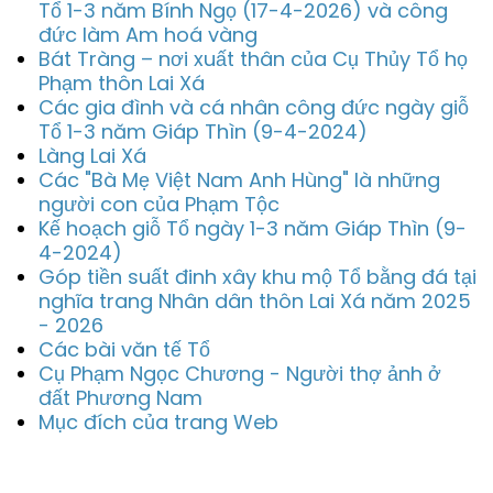
Tổ 1-3 năm Bính Ngọ (17-4-2026) và công
đức làm Am hoá vàng
Bát Tràng – nơi xuất thân của Cụ Thủy Tổ họ
Phạm thôn Lai Xá
Các gia đình và cá nhân công đức ngày giỗ
Tổ 1-3 năm Giáp Thìn (9-4-2024)
Làng Lai Xá
Các "Bà Mẹ Việt Nam Anh Hùng" là những
người con của Phạm Tộc
Kế hoạch giỗ Tổ ngày 1-3 năm Giáp Thìn (9-
4-2024)
Góp tiền suất đinh xây khu mộ Tổ bằng đá tại
nghĩa trang Nhân dân thôn Lai Xá năm 2025
- 2026
Các bài văn tế Tổ
Cụ Phạm Ngọc Chương - Người thợ ảnh ở
đất Phương Nam
Mục đích của trang Web