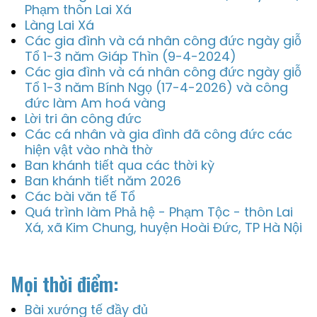
Phạm thôn Lai Xá
Làng Lai Xá
Các gia đình và cá nhân công đức ngày giỗ
Tổ 1-3 năm Giáp Thìn (9-4-2024)
Các gia đình và cá nhân công đức ngày giỗ
Tổ 1-3 năm Bính Ngọ (17-4-2026) và công
đức làm Am hoá vàng
Lời tri ân công đức
Các cá nhân và gia đình đã công đức các
hiện vật vào nhà thờ
Ban khánh tiết qua các thời kỳ
Ban khánh tiết năm 2026
Các bài văn tế Tổ
Quá trình làm Phả hệ - Phạm Tộc - thôn Lai
Xá, xã Kim Chung, huyện Hoài Đức, TP Hà Nội
Mọi thời điểm:
Bài xướng tế đầy đủ