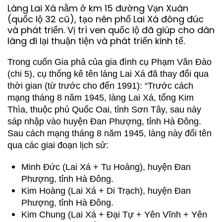
Làng Lai Xá nằm ở km 15 đường Vạn Xuân
(quốc lộ 32 cũ), tạo nên phố Lai Xá đông đúc
và phát triển. Vị trí ven quốc lộ đã giúp cho dân
làng đi lại thuận tiện và phát triển kinh tế.
Trong cuốn Gia phả của gia đình cụ Phạm Văn Đào
(chi 5), cụ thống kê tên làng Lai Xá đã thay đổi qua
thời gian (từ trước cho đến 1991): “Trước cách
mạng tháng 8 năm 1945, làng Lai Xá, tổng Kim
Thìa, thuộc phủ Quốc Oai, tỉnh Sơn Tây, sau này
sáp nhập vào huyện Đan Phượng, tỉnh Hà Đông.
Sau cách mạng tháng 8 năm 1945, làng này đổi tên
qua các giai đoạn lịch sử:
Minh Đức (Lai Xá + Tu Hoàng), huyện Đan
Phượng, tỉnh Hà Đông.
Kim Hoàng (Lai Xá + Di Trạch), huyện Đan
Phượng, tỉnh Hà Đông.
Kim Chung (Lai Xá + Đại Tự + Yên Vĩnh + Yên