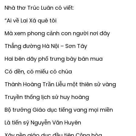
Nhà thơ Trúc Luân có viết:
“Ai về Lai Xá quê tôi
Mà xem phong cảnh con người nơi đây
Thẳng đường Hà Nội – Sơn Tây
Hai bên dãy phố trưng bày bán mua
Có đền, có miếu có chùa
Thành Hoàng Trần Liễu một thiên sử vàng
Truyền thống lịch sử huy hoàng
Bộ trưởng Giáo dục tiếng vang mọi miền
Là tiến sỹ Nguyễn Văn Huyên
Xây nền giáo dục đầu tiên Cộng hòa