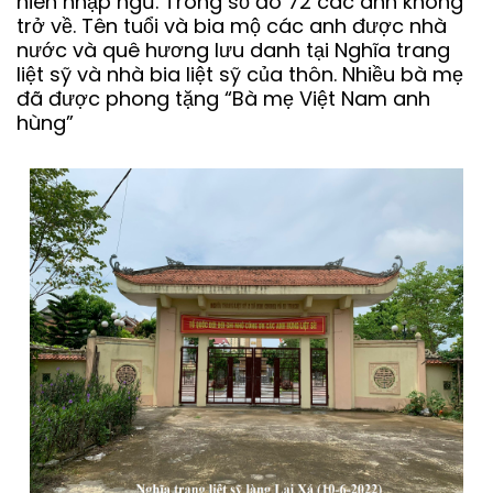
niên nhập ngũ. Trong số đó 72 các anh không
trở về. Tên tuổi và bia mộ các anh được nhà
nước và quê hương lưu danh tại Nghĩa trang
liệt sỹ và nhà bia liệt sỹ của thôn. Nhiều bà mẹ
đã được phong tặng “Bà mẹ Việt Nam anh
hùng”