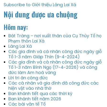
Subscribe to Giới thiệu Làng Lai Xá
Nội dung được ưa chuộng
Hôm nay:
Bát Tràng – nơi xuất thân của Cụ Thủy Tổ họ
Phạm thôn Lai Xá
Làng Lai Xá
Các gia đình và cá nhân công đức ngày giỗ
Tổ 1-3 năm Giáp Thìn (9-4-2024)
Các gia đình và cá nhân công đức ngày giỗ
Tổ 1-3 năm Bính Ngọ (17-4-2026) và công
đức làm Am hoá vàng
Lời tri ân công đức
Các cá nhân và gia đình đã công đức các
hiện vật vào nhà thờ
Ban khánh tiết qua các thời kỳ
Ban khánh tiết năm 2026
Các bài văn tế Tổ