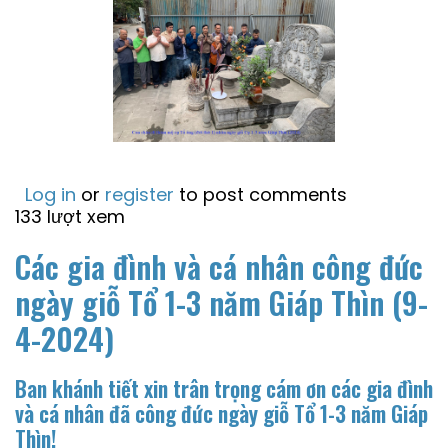
Log in
or
register
to post comments
133 lượt xem
Các gia đình và cá nhân công đức
ngày giỗ Tổ 1-3 năm Giáp Thìn (9-
4-2024)
Ban khánh tiết xin trân trọng cám ơn các gia đình
và cá nhân đã công đức ngày giỗ Tổ 1-3 năm Giáp
Thìn!