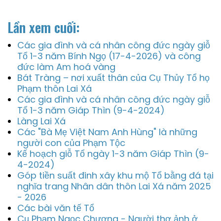
Lần xem cuối:
Các gia đình và cá nhân công đức ngày giỗ
Tổ 1-3 năm Bính Ngọ (17-4-2026) và công
đức làm Am hoá vàng
Bát Tràng – nơi xuất thân của Cụ Thủy Tổ họ
Phạm thôn Lai Xá
Các gia đình và cá nhân công đức ngày giỗ
Tổ 1-3 năm Giáp Thìn (9-4-2024)
Làng Lai Xá
Các "Bà Mẹ Việt Nam Anh Hùng" là những
người con của Phạm Tộc
Kế hoạch giỗ Tổ ngày 1-3 năm Giáp Thìn (9-
4-2024)
Góp tiền suất đinh xây khu mộ Tổ bằng đá tại
nghĩa trang Nhân dân thôn Lai Xá năm 2025
- 2026
Các bài văn tế Tổ
Cụ Phạm Ngọc Chương - Người thợ ảnh ở