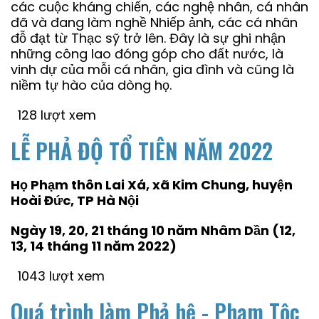
các cuộc kháng chiến, các nghệ nhân, cá nhân
đã và đang làm nghề Nhiếp ảnh, các cá nhân
đỗ đạt từ Thạc sỹ trở lên. Đây là sự ghi nhận
những công lao đóng góp cho đất nước, là
vinh dự của mỗi cá nhân, gia đình và cũng là
niềm tự hào của dòng họ.
128 lượt xem
LỄ PHẢ ĐỘ TỔ TIÊN NĂM 2022
Họ Phạm thôn Lai Xá, xã Kim Chung, huyện
Hoài Đức, TP Hà Nội
Ngày 19, 20, 21 tháng 10 năm Nhâm Dần (12,
13, 14 tháng 11 năm 2022)
1043 lượt xem
Quá trình làm Phả hệ - Phạm Tộc