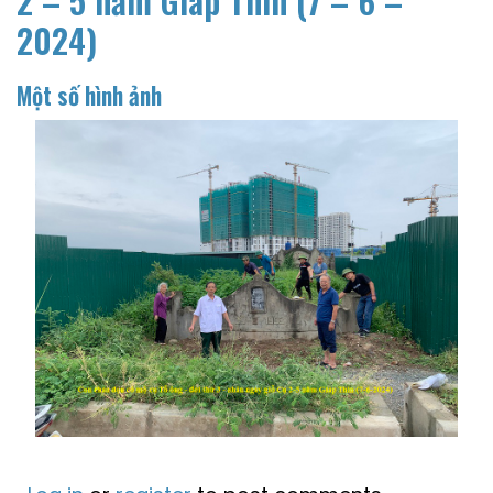
2 – 5 năm Giáp Thìn (7 – 6 –
2024)
Một số hình ảnh