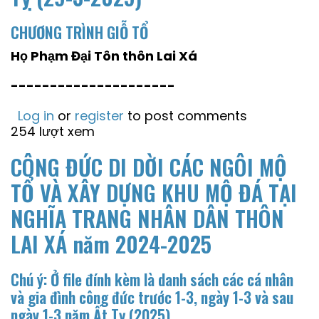
CHƯƠNG TRÌNH GIỖ TỔ
Họ Phạm Đại Tôn thôn Lai Xá
---------------------
Log in
or
register
to post comments
254 lượt xem
CÔNG ĐỨC DI DỜI CÁC NGÔI MỘ
TỔ VÀ XÂY DỰNG KHU MỘ ĐÁ TẠI
NGHĨA TRANG NHÂN DÂN THÔN
LAI XÁ năm 2024-2025
Chú ý: Ở file đính kèm là danh sách các cá nhân
và gia đình công đức trước 1-3, ngày 1-3 và sau
ngày 1-3 năm Ất Tỵ (2025)