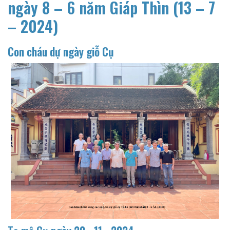
ngày 8 – 6 năm Giáp Thìn (13 – 7
– 2024)
Con cháu dự ngày giỗ Cụ