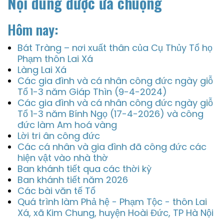
Nội dung được ưa chuộng
Hôm nay:
Bát Tràng – nơi xuất thân của Cụ Thủy Tổ họ
Phạm thôn Lai Xá
Làng Lai Xá
Các gia đình và cá nhân công đức ngày giỗ
Tổ 1-3 năm Giáp Thìn (9-4-2024)
Các gia đình và cá nhân công đức ngày giỗ
Tổ 1-3 năm Bính Ngọ (17-4-2026) và công
đức làm Am hoá vàng
Lời tri ân công đức
Các cá nhân và gia đình đã công đức các
hiện vật vào nhà thờ
Ban khánh tiết qua các thời kỳ
Ban khánh tiết năm 2026
Các bài văn tế Tổ
Quá trình làm Phả hệ - Phạm Tộc - thôn Lai
Xá, xã Kim Chung, huyện Hoài Đức, TP Hà Nội