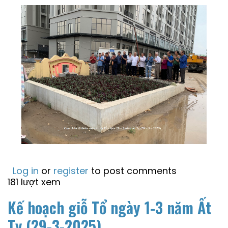
Log in
or
register
to post comments
181 lượt xem
Kế hoạch giỗ Tổ ngày 1-3 năm Ất
Tỵ (29-3-2025)