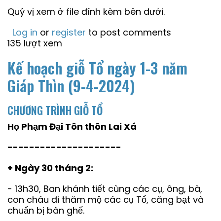
Quý vị xem ở file đính kèm bên dưới.
Log in
or
register
to post comments
135 lượt xem
Kế hoạch giỗ Tổ ngày 1-3 năm
Giáp Thìn (9-4-2024)
CHƯƠNG TRÌNH GIỖ TỔ
Họ Phạm Đại Tôn thôn Lai Xá
---------------------
+ Ngày 30 tháng 2:
- 13h30, Ban khánh tiết cùng các cụ, ông, bà,
con cháu đi thăm mộ các cụ Tổ, căng bạt và
chuẩn bị bàn ghế.