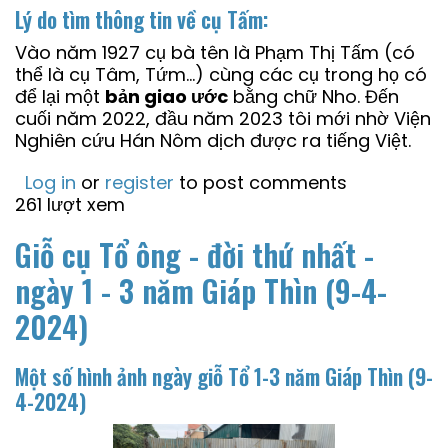
Lý do tìm thông tin về cụ Tấm:
Vào năm 1927 cụ bà tên là Phạm Thị Tấm (có
thể là cụ Tâm, Tứm…) cùng các cụ trong họ có
để lại một
bản giao ước
bằng chữ Nho. Đến
cuối năm 2022, đầu năm 2023 tôi mới nhờ Viện
Nghiên cứu Hán Nôm dịch được ra tiếng Việt.
Log in
or
register
to post comments
261 lượt xem
Giỗ cụ Tổ ông - đời thứ nhất -
ngày 1 - 3 năm Giáp Thìn (9-4-
2024)
Một số hình ảnh ngày giỗ Tổ 1-3 năm Giáp Thìn (9-
4-2024)