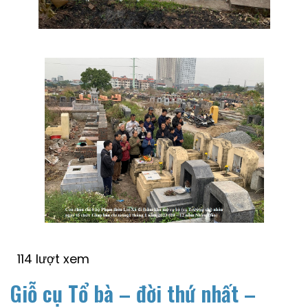
114 lượt xem
Giỗ cụ Tổ bà – đời thứ nhất –