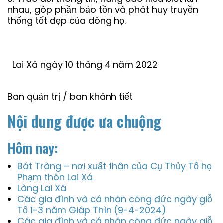
nhau, góp phần bảo tồn và phát huy truyền
thống tốt đẹp của dòng họ.
Lai Xá ngày 10 tháng 4 năm 2022
Ban quản trị / ban khánh tiết
Nội dung được ưa chuộng
Hôm nay:
Bát Tràng – nơi xuất thân của Cụ Thủy Tổ họ
Phạm thôn Lai Xá
Làng Lai Xá
Các gia đình và cá nhân công đức ngày giỗ
Tổ 1-3 năm Giáp Thìn (9-4-2024)
Các gia đình và cá nhân công đức ngày giỗ