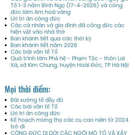
Tổ 1-3 năm Bính Ngọ (17-4-2026) và công
đức làm Am hoá vàng
Lời tri ân công đức
Các cá nhân và gia đình đã công đức các
hiện vật vào nhà thờ
Ban khánh tiết qua các thời kỳ
Ban khánh tiết năm 2026
Các bài văn tế Tổ
Quá trình làm Phả hệ - Phạm Tộc - thôn Lai
Xá, xã Kim Chung, huyện Hoài Đức, TP Hà Nội
Mọi thời điểm:
Bài xướng tế đầy đủ
Các bài văn tế Tổ
Lời tri ân công đức
Kế hoạch mừng thọ các cụ cao niên từ 2024
trở đi
CÔNG ĐỨC DI DỜI CÁC NGÔI MỘ TỔ VÀ XÂY