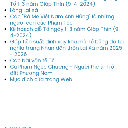
Tổ 1-3 năm Giáp Thìn (9-4-2024)
Làng Lai Xá
Các "Bà Mẹ Việt Nam Anh Hùng" là những
người con của Phạm Tộc
Kế hoạch giỗ Tổ ngày 1-3 năm Giáp Thìn (9-
4-2024)
Góp tiền suất đinh xây khu mộ Tổ bằng đá tại
nghĩa trang Nhân dân thôn Lai Xá năm 2025
- 2026
Các bài văn tế Tổ
Cụ Phạm Ngọc Chương - Người thợ ảnh ở
đất Phương Nam
Mục đích của trang Web