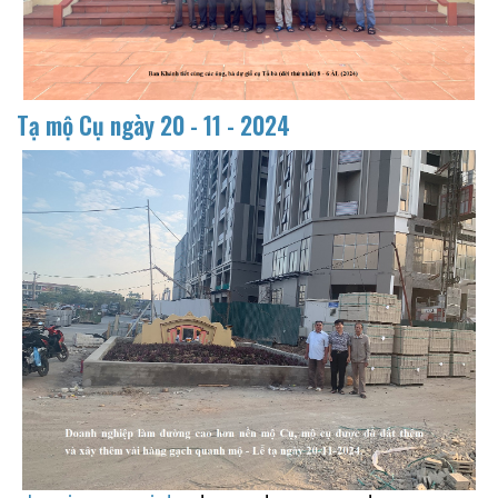
Tạ mộ Cụ ngày
20 - 11 - 2024