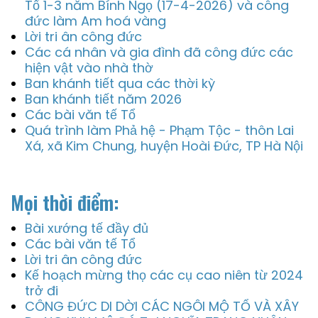
Tổ 1-3 năm Bính Ngọ (17-4-2026) và công
đức làm Am hoá vàng
Lời tri ân công đức
Các cá nhân và gia đình đã công đức các
hiện vật vào nhà thờ
Ban khánh tiết qua các thời kỳ
Ban khánh tiết năm 2026
Các bài văn tế Tổ
Quá trình làm Phả hệ - Phạm Tộc - thôn Lai
Xá, xã Kim Chung, huyện Hoài Đức, TP Hà Nội
Mọi thời điểm:
Bài xướng tế đầy đủ
Các bài văn tế Tổ
Lời tri ân công đức
Kế hoạch mừng thọ các cụ cao niên từ 2024
trở đi
CÔNG ĐỨC DI DỜI CÁC NGÔI MỘ TỔ VÀ XÂY