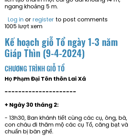
ngang khoảng 5 m.
Log in
or
register
to post comments
1005 lượt xem
Kế hoạch giỗ Tổ ngày 1-3 năm
Giáp Thìn (9-4-2024)
CHƯƠNG TRÌNH GIỖ TỔ
Họ Phạm Đại Tôn thôn Lai Xá
---------------------
+ Ngày 30 tháng 2:
- 13h30, Ban khánh tiết cùng các cụ, ông, bà,
con cháu đi thăm mộ các cụ Tổ, căng bạt và
chuẩn bị bàn ghế.