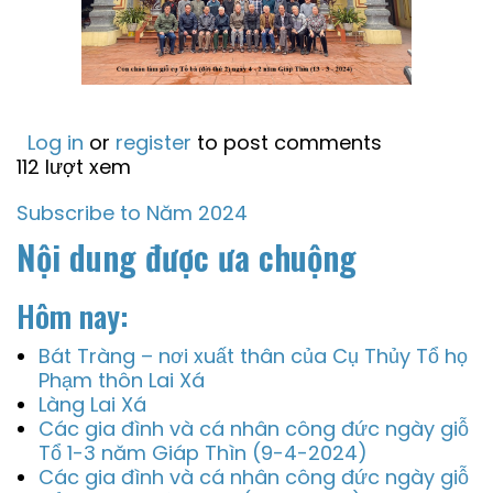
Log in
or
register
to post comments
112 lượt xem
Subscribe to Năm 2024
Nội dung được ưa chuộng
Hôm nay:
Bát Tràng – nơi xuất thân của Cụ Thủy Tổ họ
Phạm thôn Lai Xá
Làng Lai Xá
Các gia đình và cá nhân công đức ngày giỗ
Tổ 1-3 năm Giáp Thìn (9-4-2024)
Các gia đình và cá nhân công đức ngày giỗ