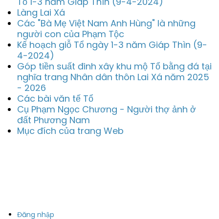
Tổ 1-3 năm Giáp Thìn (9-4-2024)
Làng Lai Xá
Các "Bà Mẹ Việt Nam Anh Hùng" là những
người con của Phạm Tộc
Kế hoạch giỗ Tổ ngày 1-3 năm Giáp Thìn (9-
4-2024)
Góp tiền suất đinh xây khu mộ Tổ bằng đá tại
nghĩa trang Nhân dân thôn Lai Xá năm 2025
- 2026
Các bài văn tế Tổ
Cụ Phạm Ngọc Chương - Người thợ ảnh ở
đất Phương Nam
Mục đích của trang Web
Đăng nhập