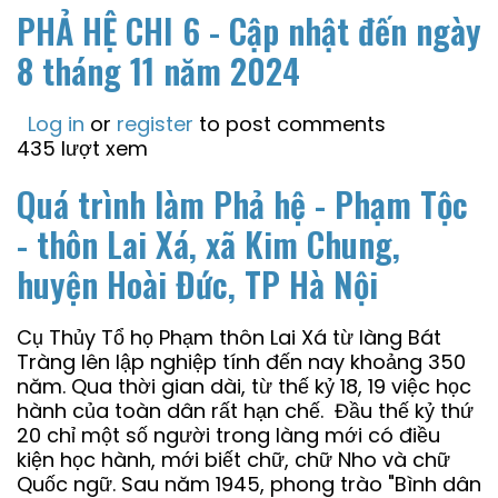
PHẢ HỆ CHI 6 - Cập nhật đến ngày
8 tháng 11 năm 2024
Log in
or
register
to post comments
435 lượt xem
Quá trình làm Phả hệ - Phạm Tộc
- thôn Lai Xá, xã Kim Chung,
huyện Hoài Đức, TP Hà Nội
Cụ Thủy Tổ họ Phạm thôn Lai Xá từ làng Bát
Tràng lên lập nghiệp tính đến nay khoảng 350
năm. Qua thời gian dài, từ thế kỷ 18, 19 việc học
hành của toàn dân rất hạn chế. Đầu thế kỷ thứ
20 chỉ một số người trong làng mới có điều
kiện học hành, mới biết chữ, chữ Nho và chữ
Quốc ngữ. Sau năm 1945, phong trào "Bình dân