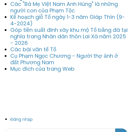
Các "Bà Mẹ Việt Nam Anh Hùng" là những
người con của Phạm Tộc
Kế hoạch giỗ Tổ ngày 1-3 năm Giáp Thìn (9-
4-2024)
Góp tiền suất đinh xây khu mộ Tổ bằng đá tại
nghĩa trang Nhân dân thôn Lai Xá năm 2025
- 2026
Các bài văn tế Tổ
Cụ Phạm Ngọc Chương - Người thợ ảnh ở
đất Phương Nam
Mục đích của trang Web
Đăng nhập
Search