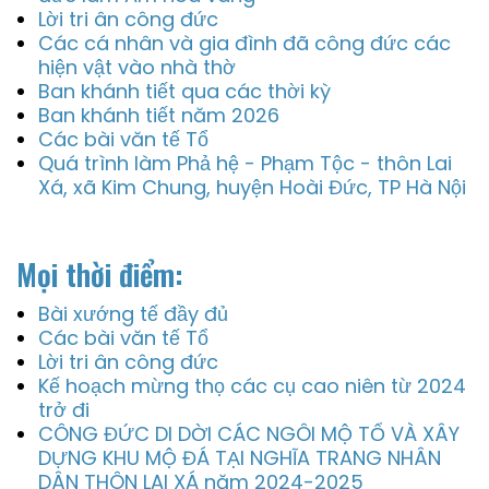
Lời tri ân công đức
Các cá nhân và gia đình đã công đức các
hiện vật vào nhà thờ
Ban khánh tiết qua các thời kỳ
Ban khánh tiết năm 2026
Các bài văn tế Tổ
Quá trình làm Phả hệ - Phạm Tộc - thôn Lai
Xá, xã Kim Chung, huyện Hoài Đức, TP Hà Nội
Mọi thời điểm:
Bài xướng tế đầy đủ
Các bài văn tế Tổ
Lời tri ân công đức
Kế hoạch mừng thọ các cụ cao niên từ 2024
trở đi
CÔNG ĐỨC DI DỜI CÁC NGÔI MỘ TỔ VÀ XÂY
DỰNG KHU MỘ ĐÁ TẠI NGHĨA TRANG NHÂN
DÂN THÔN LAI XÁ năm 2024-2025