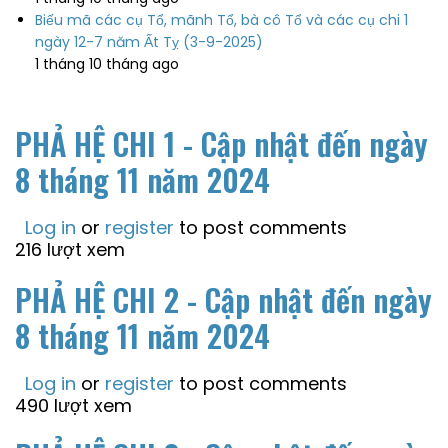
Biếu mã các cụ Tổ, mãnh Tổ, bà cô Tổ và các cụ chi 1
ngày 12-7 năm Ất Tỵ (3-9-2025)
1 tháng 10 tháng ago
PHẢ HỆ CHI 1 - Cập nhật đến ngày
8 tháng 11 năm 2024
Log in
or
register
to post comments
216 lượt xem
PHẢ HỆ CHI 2 - Cập nhật đến ngày
8 tháng 11 năm 2024
Log in
or
register
to post comments
490 lượt xem