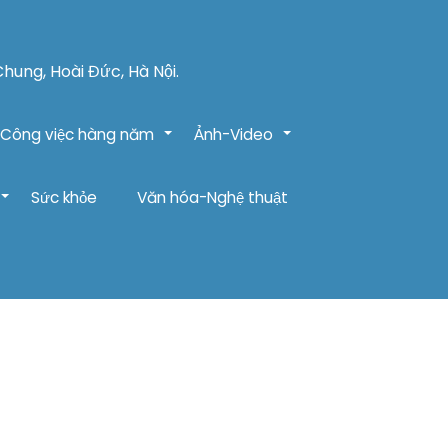
Chung, Hoài Đức, Hà Nội.
Công việc hàng năm
Ảnh-Video
+
+
Sức khỏe
Văn hóa-Nghệ thuật
+