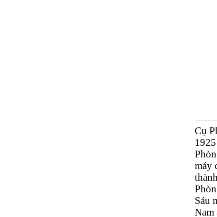
Cụ Ph
1925 
Phòn
máy c
thành
Phòng
Sáu m
Nam 