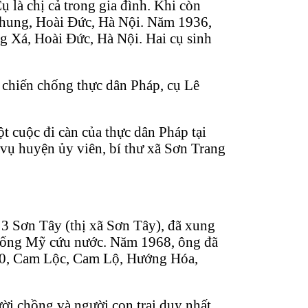
 là chị cả trong gia đình. Khi còn
Chung, Hoài Đức, Hà Nội. Năm 1936,
ng Xá, Hoài Đức, Hà Nội. Hai cụ sinh
 chiến chống thực dân Pháp, cụ Lê
 cuộc đi càn của thực dân Pháp tại
vụ huyện ủy viên, bí thư xã Sơn Trang
3 Sơn Tây (thị xã Sơn Tây), đã xung
chống Mỹ cứu nước. Năm 1968, ông đã
130, Cam Lộc, Cam Lộ, Hướng Hóa,
ời chồng và người con trai duy nhất