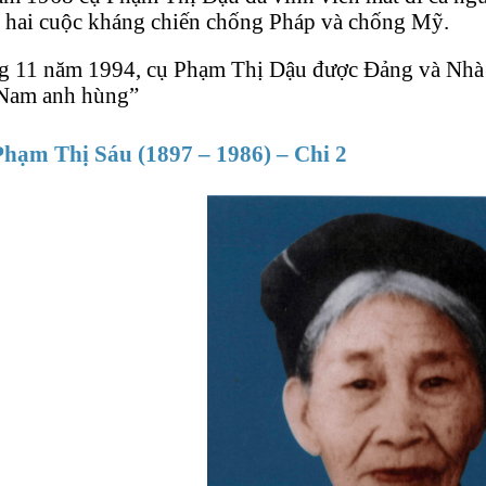
 hai cuộc kháng chiến chống Pháp và chống Mỹ.
g 11 năm 1994, cụ Phạm Thị Dậu được Đảng và Nhà 
 Nam anh hùng”
hạm Thị Sáu (1897 – 1986) – Chi 2