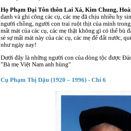
Họ Phạm Đại Tôn thôn Lai Xá, Kim Chung, Hoài
danh và ghi công các cụ, các mẹ đã chịu nhiều hy sin
người chồng, người con trai ruột thịt của mình tron
mất mát của các cụ, các mẹ thật không gì có thể bù 
sẻ sự mất mát này của các cụ, các mẹ để đất nước, q
như ngày nay!
Dưới đây là những người con của dòng tộc được Đả
"Bà mẹ Việt Nam anh hùng"
Cụ Phạm Thị Dậu (1920 – 1996) - Chi 6