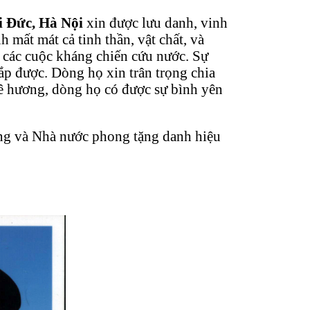
 Đức, Hà Nội
xin được lưu danh, vinh
h mất mát cả tinh thần, vật chất, và
g các cuộc kháng chiến cứu nước. Sự
đắp được. Dòng họ xin trân trọng chia
uê hương, dòng họ có được sự bình yên
ng và Nhà nước phong tặng danh hiệu