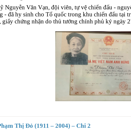
sỹ Nguyễn Văn Vạn, đội viên, tự vệ chiến đấu - ngu
 - đã hy sinh cho Tổ quốc trong khu chiến đấu tại
 giấy chứng nhận do thủ tướng chính phủ ký ngày 2
hạm Thị Đỏ (1911 – 2004) – Chi 2