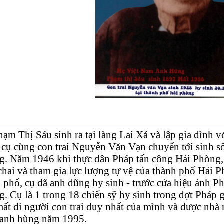
ạm Thị Sáu sinh ra tại làng Lai Xá và lập gia đìn
cụ cùng con trai Nguyễn Văn Vạn chuyển tới sinh số
g. Năm 1946 khi thực dân Pháp tấn công Hải Phòng
hai và tham gia lực lượng tự vệ của thành phố Hải 
 phố, cụ đã anh dũng hy sinh - trước cửa hiệu ảnh P
. Cụ là 1 trong 18 chiến sỹ hy sinh trong đợt Pháp
ất đi người con trai duy nhất của mình và được nhà 
anh hùng năm 1995.