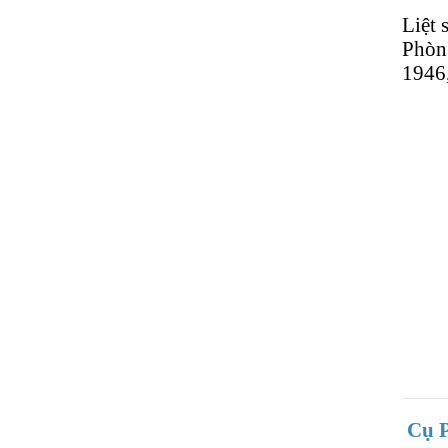
Liệt 
Phòng
1946,
Cụ P