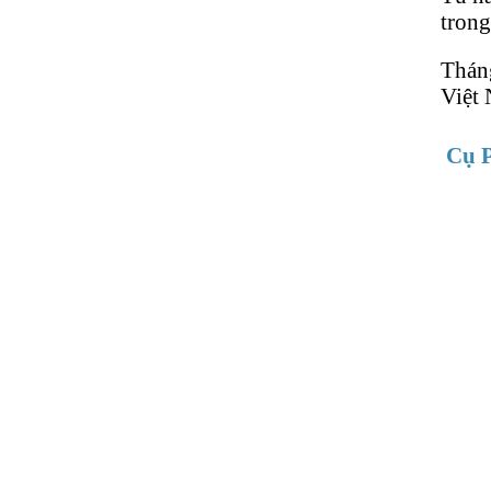
trong
Thán
Việt
Cụ P