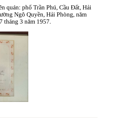
yên quán: phố Trần Phú, Cầu Đất, Hải
 trường Ngô Quyền, Hải Phòng, năm
7 tháng 3 năm 1957.