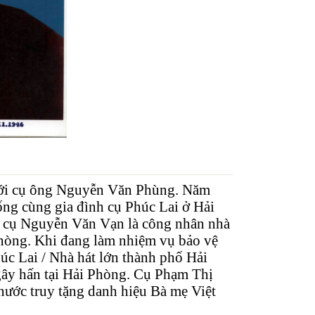
h với cụ ông Nguyễn Văn Phùng. Năm
ng cùng gia đình cụ Phúc Lai ở Hải
, cụ Nguyễn Văn Vạn là công nhân nhà
Phòng. Khi đang làm nhiệm vụ bảo vệ
húc Lai / Nhà hát lớn thành phố Hải
 gây hấn tại Hải Phòng. Cụ Phạm Thị
nước truy tặng danh hiệu Bà mẹ Việt