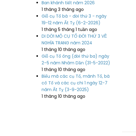
Ban khánh tiết năm 2026
1 tháng 3 tháng ago
Giỗ cụ Tổ bà - đời thứ 3 - ngày
19-12 năm Ất Tỵ (6-2-2026)
1 tháng 5 tháng 1 tuần ago
DI DỜI MỘ CỤ TỔ ĐỜI THỨ 3 VỀ
NGHĨA TRANG năm 2024
1 tháng 10 tháng ago
Giỗ cụ Tổ ông (đời thứ ba) ngày
2–5 năm Nhâm Dần (31-5-2022)
1 tháng 10 tháng ago
Biếu mã các cụ Tổ, mãnh Tổ, bà
cô Tổ và các cụ chi 1 ngày 12-7
năm Ất Tỵ (3-9-2025)
1 tháng 10 tháng ago